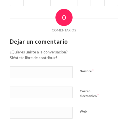
0
COMENTARIOS
Dejar un comentario
¿Quieres unirte a la conversación?
Siéntete libre de contribuir!
*
Nombre
Correo
*
electrónico
Web