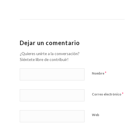
Dejar un comentario
¿Quieres unirte a la conversación?
Siéntete libre de contribuir!
*
Nombre
*
Correo electrónico
Web