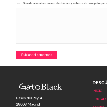
Guarda mi nombre, correo electrónico y web en este navegador para
DESCÚ
INICIO
Paseo del Rey, 4
PORTAFO
28008 Madrid