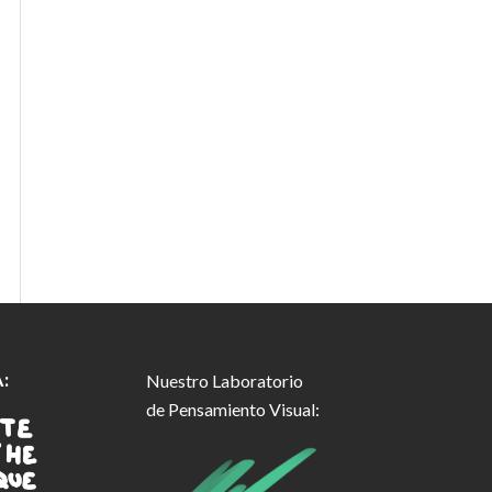
:
Nuestro Laboratorio
de Pensamiento Visual: