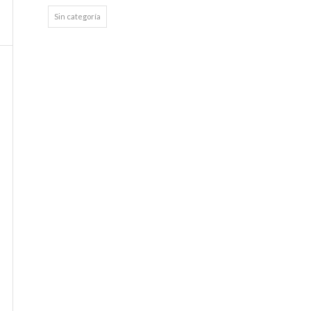
Sin categoría