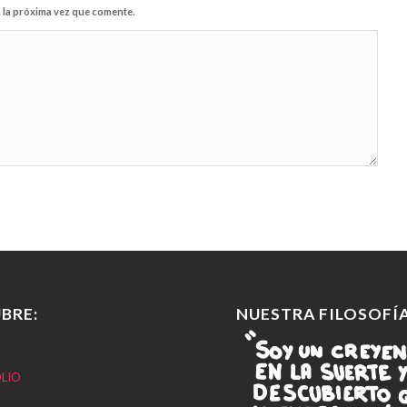
 la próxima vez que comente.
BRE:
NUESTRA FILOSOFÍA
LIO