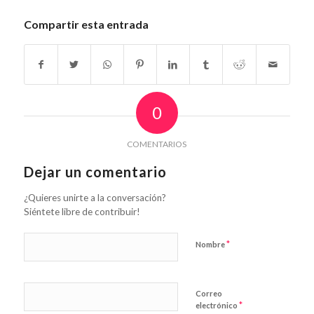
Compartir esta entrada
0
COMENTARIOS
Dejar un comentario
¿Quieres unirte a la conversación?
Siéntete libre de contribuir!
*
Nombre
Correo
*
electrónico