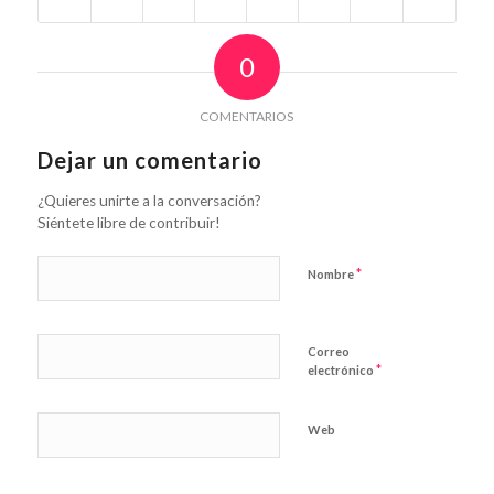
0
COMENTARIOS
Dejar un comentario
¿Quieres unirte a la conversación?
Siéntete libre de contribuir!
*
Nombre
Correo
*
electrónico
Web