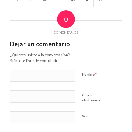
0
COMENTARIOS
Dejar un comentario
¿Quieres unirte a la conversación?
Siéntete libre de contribuir!
*
Nombre
Correo
*
electrónico
Web