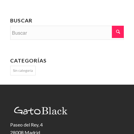
BUSCAR
CATEGORÍAS
Sin categoría
Paseo del Rey, 4
28008 Madrid