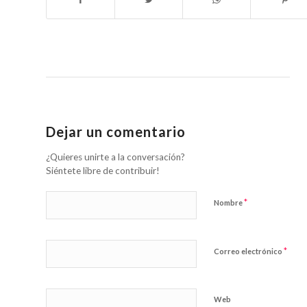
Dejar un comentario
¿Quieres unirte a la conversación?
Siéntete libre de contribuir!
*
Nombre
*
Correo electrónico
Web