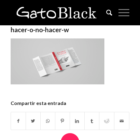
hacer-o-no-hacer-w
Compartir esta entrada