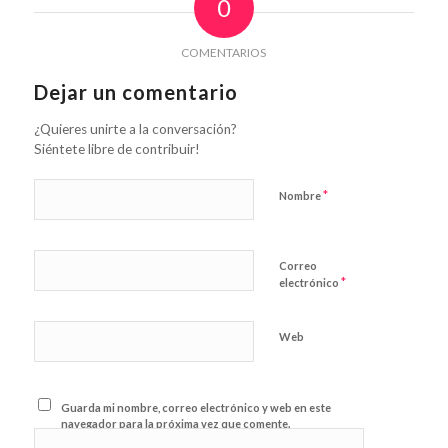
0
COMENTARIOS
Dejar un comentario
¿Quieres unirte a la conversación?
Siéntete libre de contribuir!
*
Nombre
Correo
*
electrónico
Web
Guarda mi nombre, correo electrónico y web en este
navegador para la próxima vez que comente.