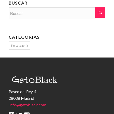
BUSCAR
CATEGORÍAS
Sin categoría
Paseo del Rey, 4
28008 Madrid
info@gatoblack.com