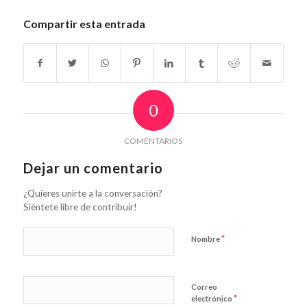
Compartir esta entrada
0
COMENTARIOS
Dejar un comentario
¿Quieres unirte a la conversación?
Siéntete libre de contribuir!
*
Nombre
Correo
*
electrónico