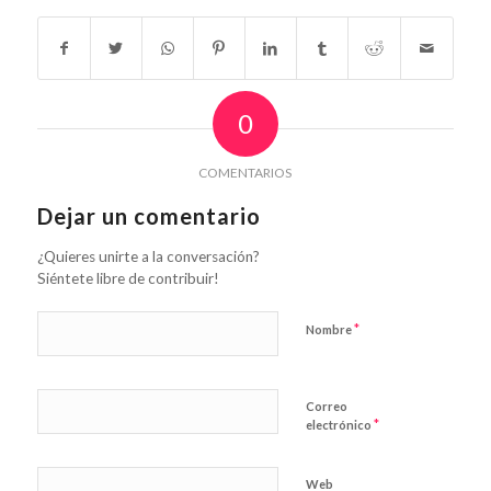
0
COMENTARIOS
Dejar un comentario
¿Quieres unirte a la conversación?
Siéntete libre de contribuir!
*
Nombre
Correo
*
electrónico
Web