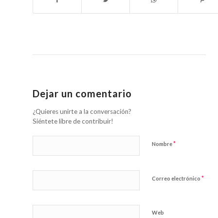
Dejar un comentario
¿Quieres unirte a la conversación?
Siéntete libre de contribuir!
*
Nombre
*
Correo electrónico
Web