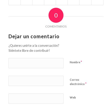
0
COMENTARIOS
Dejar un comentario
¿Quieres unirte a la conversación?
Siéntete libre de contribuir!
*
Nombre
Correo
*
electrónico
Web