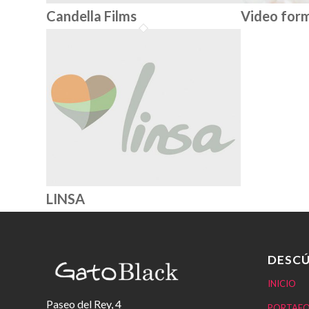
Candella Films
Video for
LINSA
DESCÚ
INICIO
Paseo del Rey, 4
PORTAFO