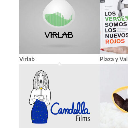
Virlab
Plaza y Va