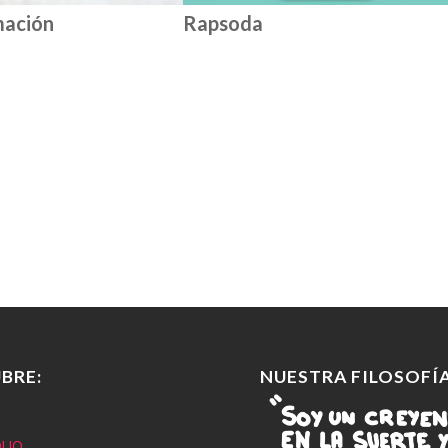
mación
Rapsoda
BRE:
NUESTRA FILOSOFÍA
LIO