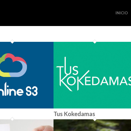
INICIO
Tus Kokedamas