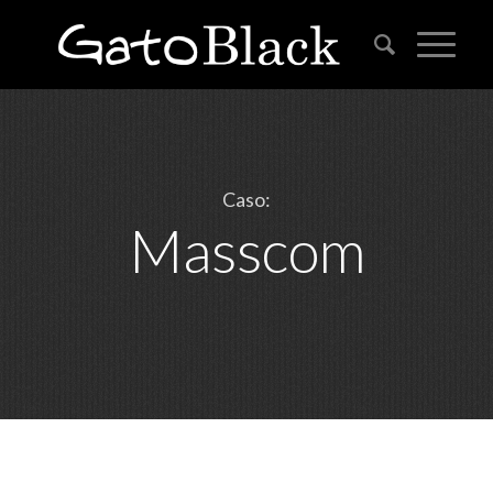
Caso:
Masscom