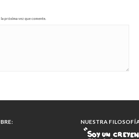
 la próxima vez que comente.
BRE:
NUESTRA FILOSOFÍA