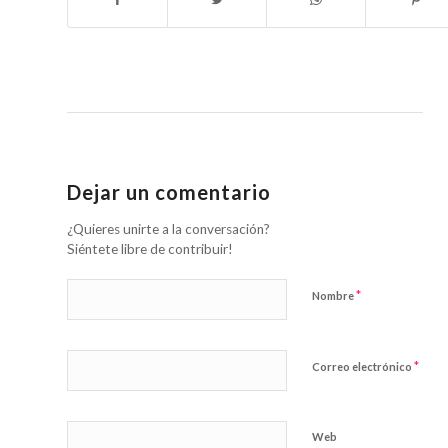
Dejar un comentario
¿Quieres unirte a la conversación?
Siéntete libre de contribuir!
*
Nombre
*
Correo electrónico
Web