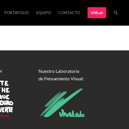
PORTAFOLIO
EQUIPO
CONTACTO
VMLab
:
Nuestro Laboratorio
de Pensamiento Visual: