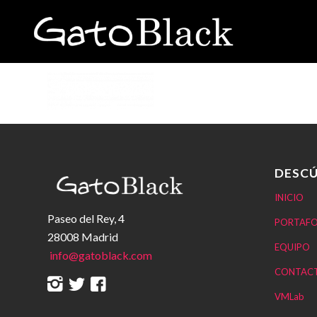
DESCÚ
INICIO
Paseo del Rey, 4
PORTAFO
28008 Madrid
EQUIPO
info@gatoblack.com
CONTAC
VMLab